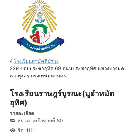
4.
โรงเรียนสามัคคีบำรุง
229 ซอยประชาอุทิศ 69 ถนนประชาอุทิศ แขวงบางมด
เขตทุ่งครุ กรุงเทพมหานคร
โรงเรียนราษฎร์บูรณะ(มูฮำหมัด
อุทิศ)
รายละเอียด
หมวด:
เครือข่ายที่ 80
ฮิต: 1111