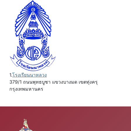
1.
โรงเรียนนาหลวง
379/1 ถนนพุทธบูชา แขวงบางมด เขตทุ่งครุ
กรุงเทพมหานคร