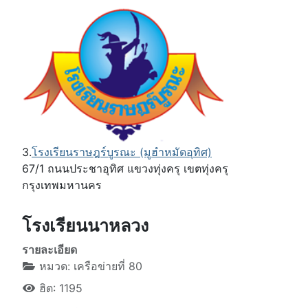
3.
โรงเรียนราษฎร์บูรณะ (มูฮำหมัดอุทิศ)
67/1 ถนนประชาอุทิศ แขวงทุ่งครุ เขตทุ่งครุ
กรุงเทพมหานคร
โรงเรียนนาหลวง
รายละเอียด
หมวด:
เครือข่ายที่ 80
ฮิต: 1195