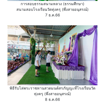
การสอบธรรมสนามหลวง (ธรรมศึกษา)
สนามสอบโรงเรียนวัดทุ่งครุ (พึ่งสายอนุสรณ์)
7 ธ.ค.66
พิธีรับโล่พระราชทานสวดมนต์สรภัญญะที่โรงเรียนวัด
ทุ่งครุ (พึ่งสายอนุสรณ์)
8 ธ.ค.66