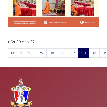
หน้า 33 จาก 37
28
29
30
31
32
33
34
3