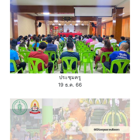
ประชุมครู
19 ธ.ค. 66